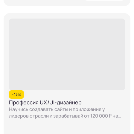
-
45%
Профессия UX/UI-дизайнер
Научись создавать сайты и приложения у
лидеров отрасли и зарабатывай от 120 000 ₽ на
любимом деле. Опыт ТОПовых дизайнеров в
каждом уроке.