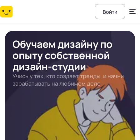
Войти
Обучаем дизайну по
опыту собственной
дизайн-студии
Учись у тех, кто создает тренды, и начни
зарабатывать на любимом деле