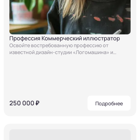
Профессия Коммерческий иллюстратор
Освойте востребованную профессию от
известной дизайн-студии «Логомашина» и
научитесь создавать книжные иллюстрации,
бренд-персонажей, дизайн упаковки, делать
анимацию и стикеры
250 000 ₽
Подробнее