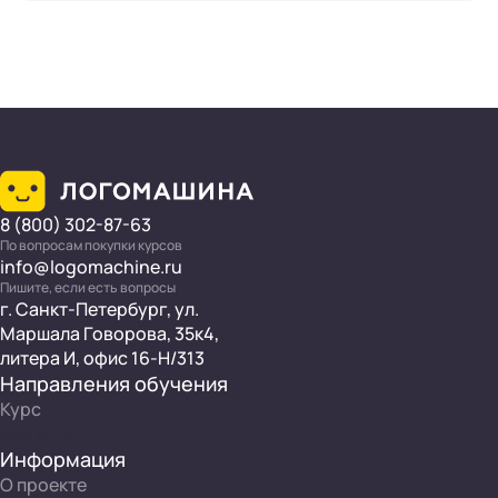
8 (800) 302-87-63
По вопросам покупки курсов
info@logomachine.ru
Пишите, если есть вопросы
г. Санкт-Петербург, ул.
Маршала Говорова, 35к4,
литера И, офис 16-Н/313
Направления обучения
Курс
Все курсы
Информация
О проекте